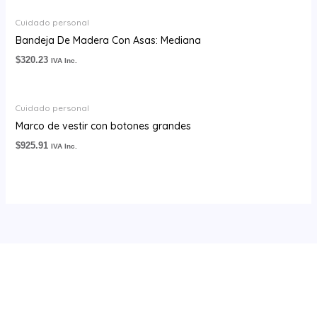
Cuidado personal
Bandeja De Madera Con Asas: Mediana
$
320.23
IVA Inc.
Cuidado personal
Marco de vestir con botones grandes
$
925.91
IVA Inc.