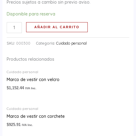
Precios sujetos a cambio sin previo aviso.
Disponible para reserva
AÑADIR AL CARRITO
SKU:
000300
Categoría:
Cuidado personal
Productos relacionados
Cuidado personal
Marco de vestir con velcro
$
1,152.44
IVA Inc.
Cuidado personal
Marco de vestir con corchete
$
925.91
IVA Inc.