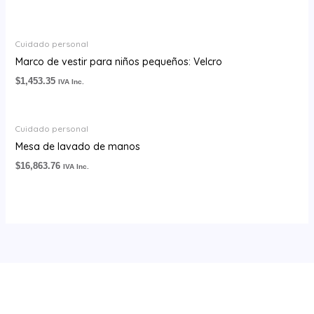
Cuidado personal
Marco de vestir para niños pequeños: Velcro
$
1,453.35
IVA Inc.
Cuidado personal
Mesa de lavado de manos
$
16,863.76
IVA Inc.