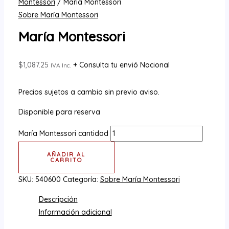
Montessori
/ María Montessori
Sobre María Montessori
María Montessori
$
1,087.25
+ Consulta tu envió Nacional
IVA Inc.
Precios sujetos a cambio sin previo aviso.
Disponible para reserva
María Montessori cantidad
AÑADIR AL
CARRITO
SKU:
540600
Categoría:
Sobre María Montessori
Descripción
Información adicional