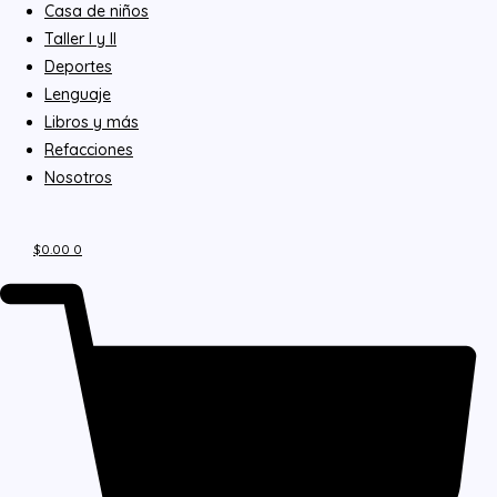
Casa de niños
Taller I y II
Deportes
Lenguaje
Libros y más
Refacciones
Nosotros
$
0.00
0