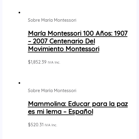
Sobre María Montessori
María Montessori 100 Años: 1907
– 2007 Centenario Del
Movimiento Montessori
$
1,852.39
IVA Inc.
Sobre María Montessori
Mammolina: Educar para la paz
es mi lema – Español
$
520.31
IVA Inc.