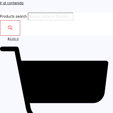
Ir al contenido
Products search
$
0.00
0