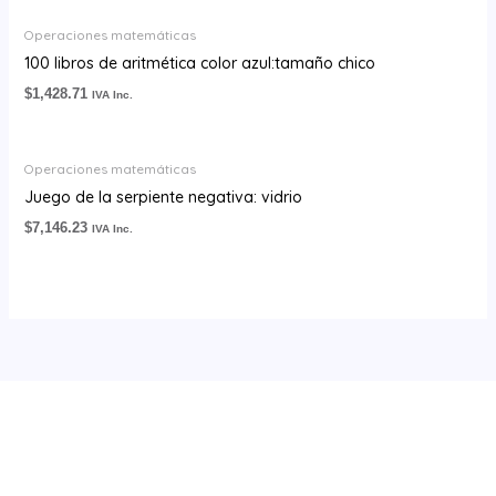
Operaciones matemáticas
100 libros de aritmética color azul:tamaño chico
$
1,428.71
IVA Inc.
Operaciones matemáticas
Juego de la serpiente negativa: vidrio
$
7,146.23
IVA Inc.