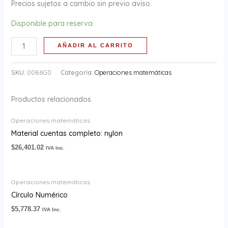
Precios sujetos a cambio sin previo aviso.
Disponible para reserva
AÑADIR AL CARRITO
SKU:
0086G0
Categoría:
Operaciones matemáticas
Productos relacionados
Operaciones matemáticas
Material cuentas completo: nylon
$
26,401.02
IVA Inc.
Operaciones matemáticas
Círculo Numérico
$
5,778.37
IVA Inc.