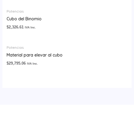
Potencias
Cubo del Binomio
$
2,326.61
IVA Inc.
Potencias
Material para elevar al cubo
$
29,795.06
IVA Inc.