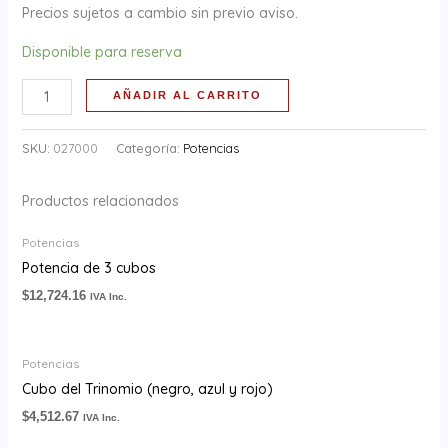
Precios sujetos a cambio sin previo aviso.
Disponible para reserva
AÑADIR AL CARRITO
SKU:
027000
Categoría:
Potencias
Productos relacionados
Potencias
Potencia de 3 cubos
$
12,724.16
IVA Inc.
Potencias
Cubo del Trinomio (negro, azul y rojo)
$
4,512.67
IVA Inc.