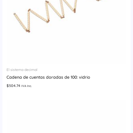
El sistema decimal
Cadena de cuentas doradas de 100: vidrio
$
504.74
IVA Inc.