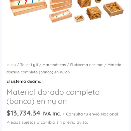
Inicio
/
Taller I y II
/
Matemáticas
/
El sistema decimal
/ Material
dorado completo (banco) en nylon
El sistema decimal
Material dorado completo
(banco) en nylon
$
13,734.34
IVA Inc.
+ Consulta tu envió Nacional
Precios sujetos a cambio sin previo aviso.