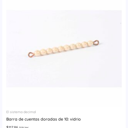
El sistema decimal
Barra de cuentas doradas de 10: vidrio
$
117.86
IVA Inc.