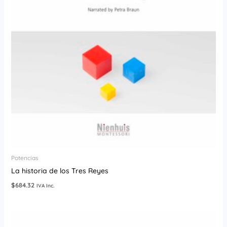
Potencias
La historia de los Tres Reyes
$
684.32
IVA Inc.