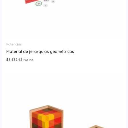
Potencias
Material de jerarquías geométricas
$
8,632.42
IVA Inc.