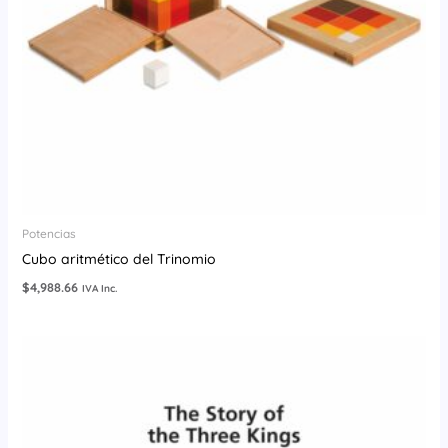
Potencias
Cubo aritmético del Trinomio
$
4,988.66
IVA Inc.