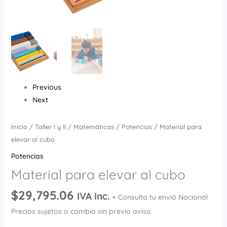
Previous
Next
Inicio
/
Taller I y II
/
Matemáticas
/
Potencias
/ Material para
elevar al cubo
Potencias
Material para elevar al cubo
$
29,795.06
IVA Inc.
+ Consulta tu envió Nacional
Precios sujetos a cambio sin previo aviso.