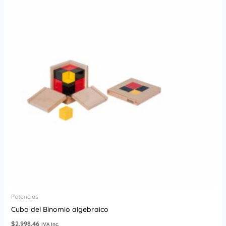
Potencias
Cubo del Binomio algebraico
$
2,998.46
IVA Inc.