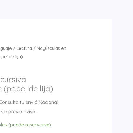
nguaje
/
Lectura
/ Mayúsculas en
pel de lija)
cursiva
(papel de lija)
Consulta tu envió Nacional
sin previo aviso.
bles (puede reservarse)