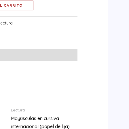
L CARRITO
Lectura
Lectura
Mayúsculas en cursiva
internacional (papel de lija)