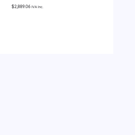
$
2,889.06
IVA Inc.