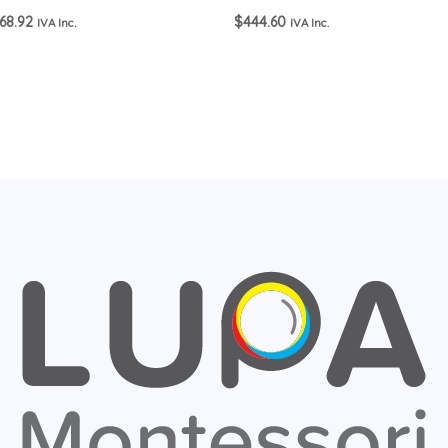
68.92
$
444.60
IVA Inc.
IVA Inc.