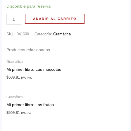
Disponible para reserva
AÑADIR AL CARRITO
SKU:
041600
Categoría:
Gramática
Productos relacionados
Gramática
Mi primer libro: Las mascotas
$
509.81
IVA Inc.
Gramática
Mi primer libro: Las frutas
$
509.81
IVA Inc.