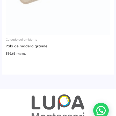
Cuidado del ambiente
Pala de madera grande
$
95.63
IVA Inc.