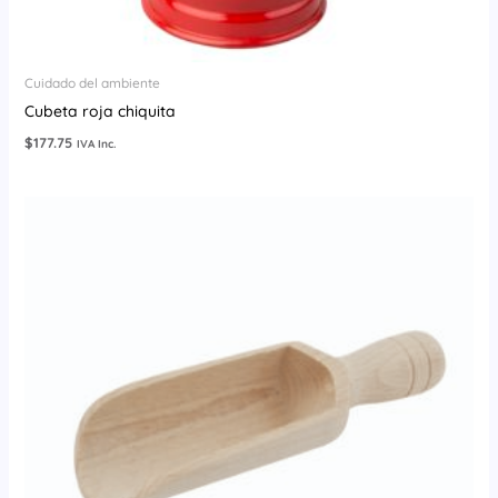
Cuidado del ambiente
Cubeta roja chiquita
$
177.75
IVA Inc.