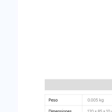
Información adicional
Peso
0.005 kg
Dimensiones
120 × 85 × 10