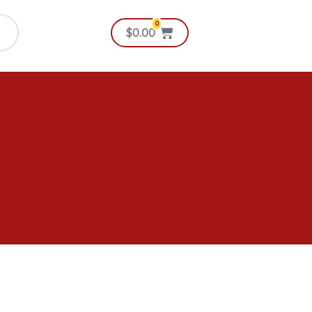
0
Cart
$
0.00