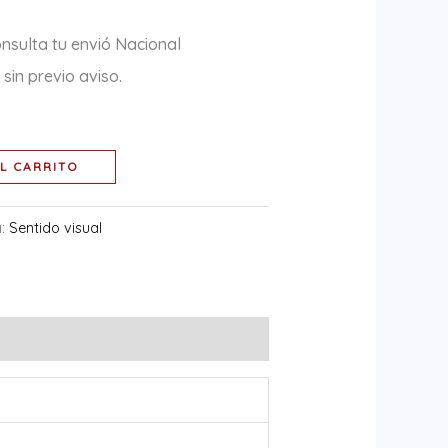
nsulta tu envió Nacional
sin previo aviso.
L CARRITO
a:
Sentido visual