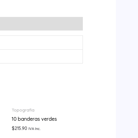
Topografía
10 banderas verdes
$
215.90
IVA Inc.