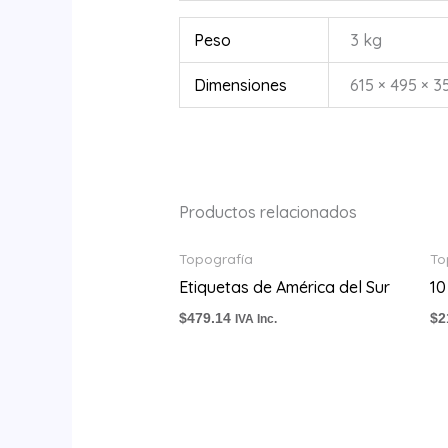
Peso
3 kg
Dimensiones
615 × 495 × 3
Productos relacionados
Topografía
To
Etiquetas de América del Sur
10
$
479.14
$
2
IVA Inc.