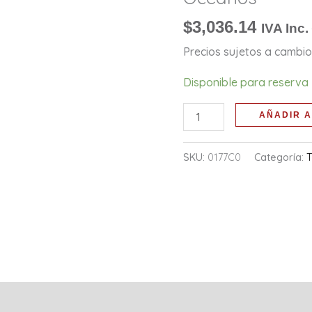
cantidad
$
3,036.14
IVA Inc.
Precios sujetos a cambio 
Disponible para reserva
AÑADIR A
SKU:
0177C0
Categoría:
T