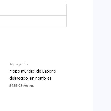
Topografía
Mapa mundial de España
delineado: sin nombres
$
435.08
IVA Inc.