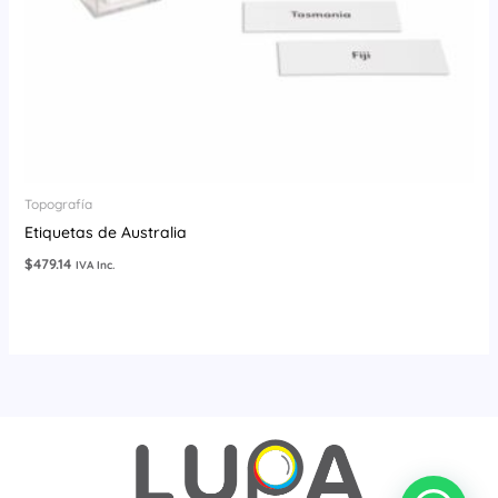
Topografía
Etiquetas de Australia
$
479.14
IVA Inc.