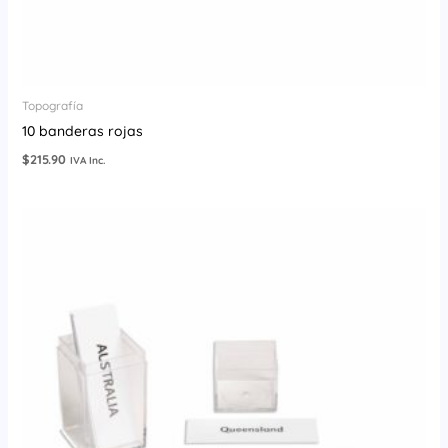
Topografía
10 banderas rojas
$
215.90
IVA Inc.