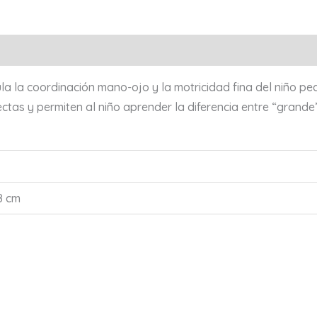
a la coordinación mano-ojo y la motricidad fina del niño pe
ctas y permiten al niño aprender la diferencia entre “grande
8 cm