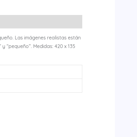
queño. Las imágenes realistas están
” y “pequeño”. Medidas: 420 x 135