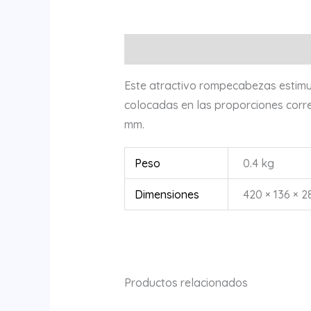
Descripción
Información adicional
Este atractivo rompecabezas estimul
colocadas en las proporciones corre
mm.
Peso
0.4 kg
Dimensiones
420 × 136 × 2
Productos relacionados