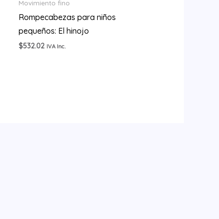
Movimiento fino
Rompecabezas para niños
pequeños: El hinojo
$
532.02
IVA Inc.