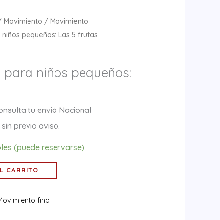
/
Movimiento
/
Movimiento
iños pequeños: Las 5 frutas
para niños pequeños:
onsulta tu envió Nacional
sin previo aviso.
bles (puede reservarse)
L CARRITO
Movimiento fino