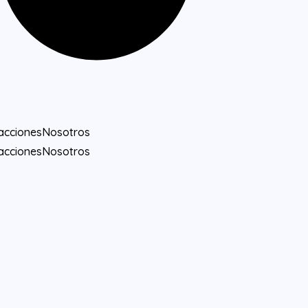
acciones
Nosotros
acciones
Nosotros