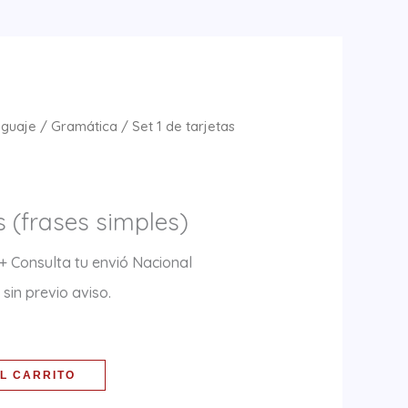
nguaje
/
Gramática
/ Set 1 de tarjetas
s (frases simples)
+ Consulta tu envió Nacional
sin previo aviso.
L CARRITO