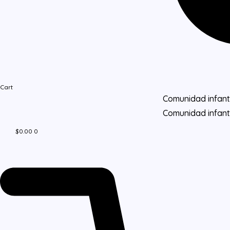
Cart
Comunidad infanti
Comunidad infanti
$
0.00
0