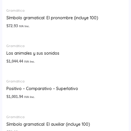
Gramática
Símbolo gramatical: El pronombre (incluye 100)
$
72.93
IVA Inc.
Gramática
Los animales y sus sonidos
$
1,044.44
IVA Inc.
Gramática
Positivo – Comparativo – Superlativo
$
1,001.94
IVA Inc.
Gramática
Símbolo gramatical: El auxiliar (incluye 100)