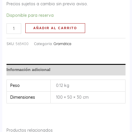
Precios sujetos a cambio sin previo aviso.
Disponible para reserva
AÑADIR AL CARRITO
SKU:
565400
Categoría:
Gramática
Información adicional
Peso
0.12 kg
Dimensiones
100 × 50 × 30 cm
Productos relacionados