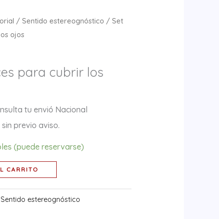
orial
/
Sentido estereognóstico
/ Set
los ojos
ces para cubrir los
nsulta tu envió Nacional
sin previo aviso.
bles (puede reservarse)
L CARRITO
:
Sentido estereognóstico