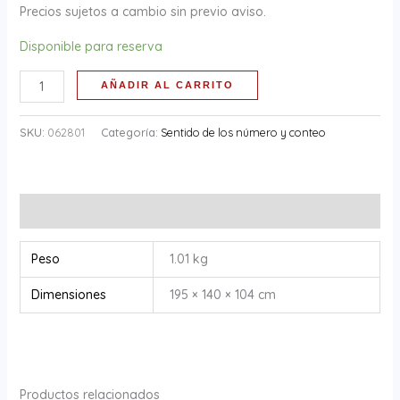
Precios sujetos a cambio sin previo aviso.
Disponible para reserva
AÑADIR AL CARRITO
SKU:
062801
Categoría:
Sentido de los número y conteo
Información adicional
Peso
1.01 kg
Dimensiones
195 × 140 × 104 cm
Productos relacionados