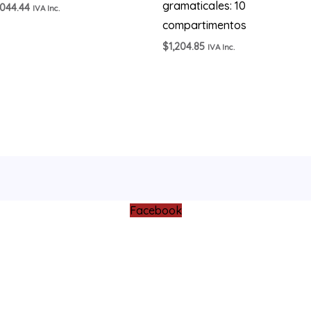
gramaticales: 10
,044.44
IVA Inc.
compartimentos
$
1,204.85
IVA Inc.
Facebook