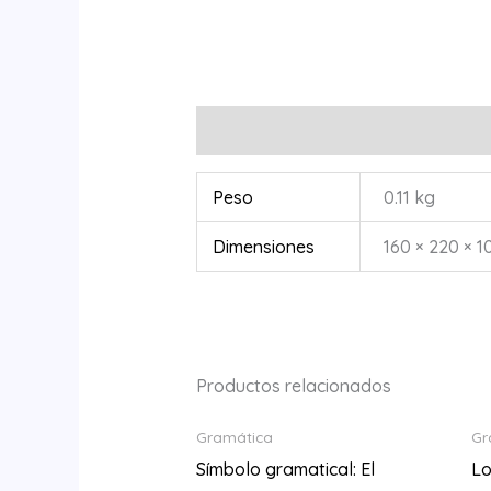
Información adicional
Peso
0.11 kg
Dimensiones
160 × 220 × 1
Productos relacionados
Gramática
Gr
Símbolo gramatical: El
Lo