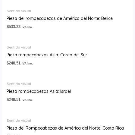
Sentido visual
Pieza del rompecabezas de América del Norte: Belice
$
533.23
IVA Inc.
Sentido visual
Pieza rompecabezas Asia: Corea del Sur
$
248.51
IVA Inc.
Sentido visual
Pieza rompecabezas Asia: Israel
$
248.51
IVA Inc.
Sentido visual
Pieza del Rompecabezas de América del Norte: Costa Rica