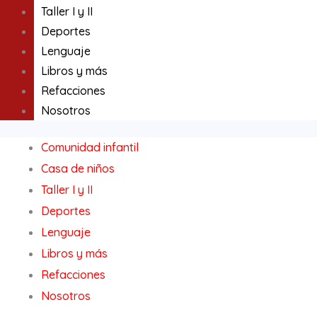
Taller I y II
Deportes
Lenguaje
Libros y más
Refacciones
Nosotros
Comunidad infantil
Casa de niños
Taller I y II
Deportes
Lenguaje
Libros y más
Refacciones
Nosotros