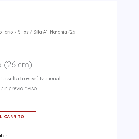
iliario
/
Sillas
/ Silla A1: Naranja (26
ja (26 cm)
Consulta tu envió Nacional
sin previo aviso.
L CARRITO
illas