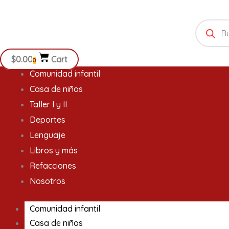
Ir
Products
al
search
contenido
$
0.00
Cart
0
Comunidad infantil
Casa de niños
Taller I y II
Deportes
Lenguaje
Libros y más
Refacciones
Nosotros
Comunidad infantil
Casa de niños