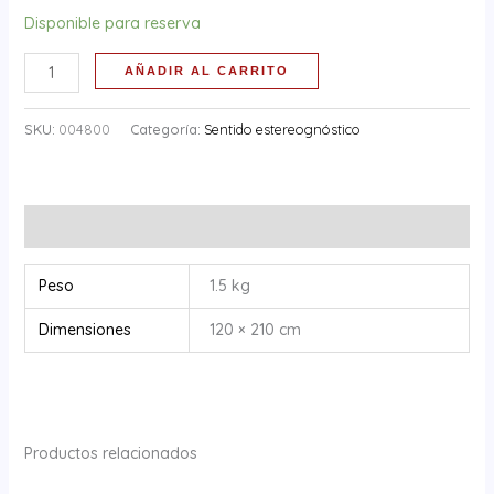
Disponible para reserva
AÑADIR AL CARRITO
SKU:
004800
Categoría:
Sentido estereognóstico
Información adicional
Peso
1.5 kg
Dimensiones
120 × 210 cm
Productos relacionados