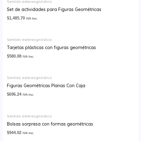
Sentido estereognóstico
Set de actividades para Figuras Geométricas
$
1,485.70
IVA Inc.
Sentido estereognóstico
Tarjetas plásticas con figuras geométricas
$
580.08
IVA Inc.
Sentido estereognóstico
Figuras Geométricas Planas Con Caja
$
696.24
IVA Inc.
Sentido estereognóstico
Bolsas sorpresa con formas geométricas
$
944.02
IVA Inc.