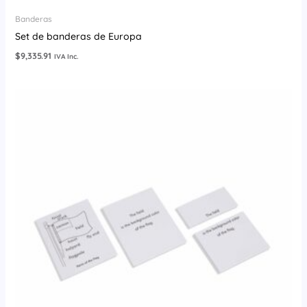
Banderas
Set de banderas de Europa
$
9,335.91
IVA Inc.