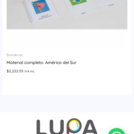
Banderas
Material completo: América del Sur
$
2,222.53
IVA Inc.