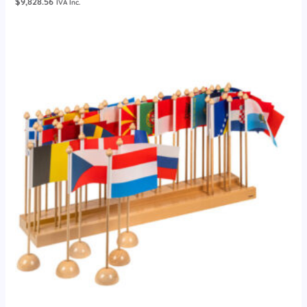
$
9,828.56
IVA Inc.