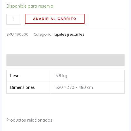
Disponible para reserva
AÑADIR AL CARRITO
SKU:
190000
Categoría:
Tapetes y estantes
Información adicional
Peso
5.8 kg
Dimensiones
520 × 370 × 480 cm
Productos relacionados