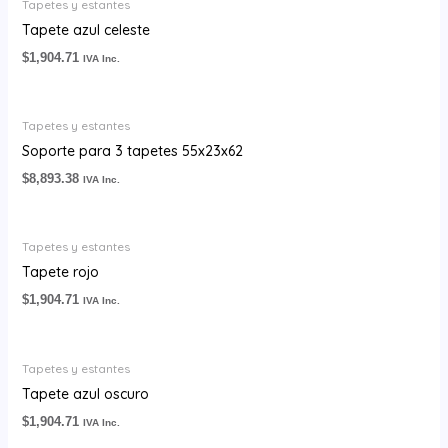
Tapetes y estantes
Tapete azul celeste
$
1,904.71
IVA Inc.
Tapetes y estantes
Soporte para 3 tapetes 55x23x62
$
8,893.38
IVA Inc.
Tapetes y estantes
Tapete rojo
$
1,904.71
IVA Inc.
Tapetes y estantes
Tapete azul oscuro
$
1,904.71
IVA Inc.