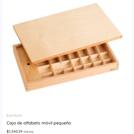
Escritura
Caja de alfabeto móvil pequeño
$
1,345.39
IVA Inc.