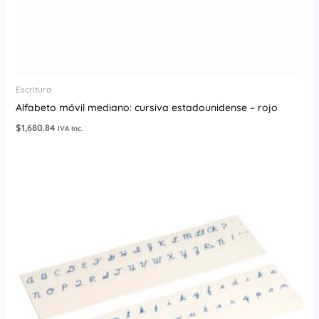
Escritura
Alfabeto móvil mediano: cursiva estadounidense – rojo
$
1,680.84
IVA Inc.