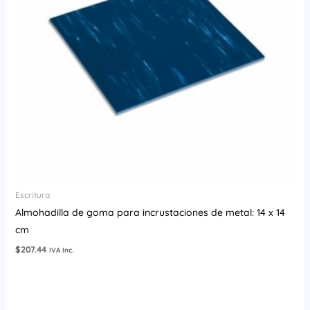
Escritura
Almohadilla de goma para incrustaciones de metal: 14 x 14
cm
$
207.44
IVA Inc.