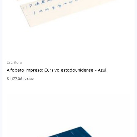
Escritura
Alfabeto impreso: Cursiva estadounidense – Azul
$
1,177.08
IVA Inc.