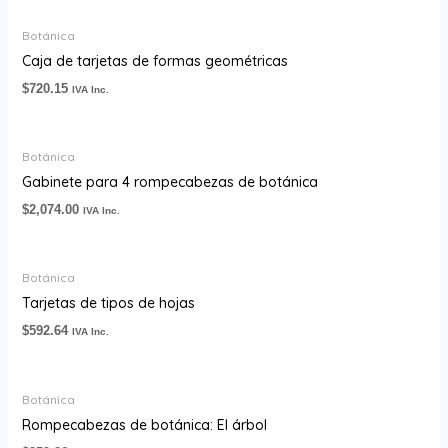
Botánica
Caja de tarjetas de formas geométricas
$
720.15
IVA Inc.
Botánica
Gabinete para 4 rompecabezas de botánica
$
2,074.00
IVA Inc.
Botánica
Tarjetas de tipos de hojas
$
592.64
IVA Inc.
Botánica
Rompecabezas de botánica: El árbol