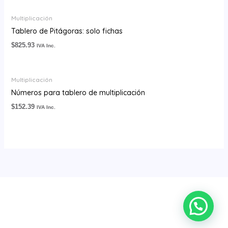
Multiplicación
Tablero de Pitágoras: solo fichas
$
825.93
IVA Inc.
Multiplicación
Números para tablero de multiplicación
$
152.39
IVA Inc.