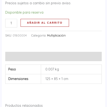
(1pieza)
Precios sujetos a cambio sin previo aviso.
cantidad
Disponible para reserva
AÑADIR AL CARRITO
SKU:
01800004
Categoría:
Multiplicación
Información adicional
Peso
0.007 kg
Dimensiones
125 × 85 × 1 cm
Productos relacionados