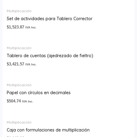
Multiplicación
Set de actividades para Tablero Corrector
$
1,523.87
IVA Inc.
Multiplicación
Tablero de cuentas (ajedrezado de fieltro)
$
3,421.57
IVA Inc.
Multiplicación
Papel con círculos en decimales
$
504.74
IVA Inc.
Multiplicación
Caja con formulaciones de multiplicación