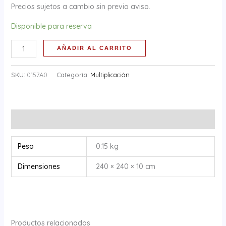
Precios sujetos a cambio sin previo aviso.
Disponible para reserva
AÑADIR AL CARRITO
SKU:
0157A0
Categoría:
Multiplicación
Información adicional
Peso
0.15 kg
Dimensiones
240 × 240 × 10 cm
Productos relacionados