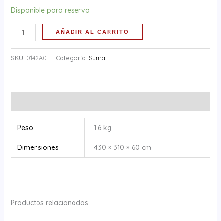
Disponible para reserva
AÑADIR AL CARRITO
SKU:
0142A0
Categoría:
Suma
Información adicional
Peso
1.6 kg
Dimensiones
430 × 310 × 60 cm
Productos relacionados