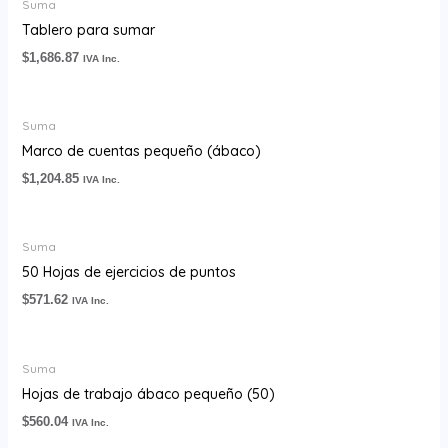
Suma
Tablero para sumar
$
1,686.87
IVA Inc.
Suma
Marco de cuentas pequeño (ábaco)
$
1,204.85
IVA Inc.
Suma
50 Hojas de ejercicios de puntos
$
571.62
IVA Inc.
Suma
Hojas de trabajo ábaco pequeño (50)
$
560.04
IVA Inc.