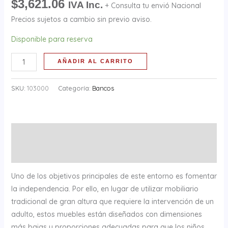
$
3,621.06
IVA Inc.
+ Consulta tu envió Nacional
Precios sujetos a cambio sin previo aviso.
Disponible para reserva
AÑADIR AL CARRITO
SKU:
103000
Categoría:
Bancos
Descripción
Información adicional
Uno de los objetivos principales de este entorno es fomentar
la independencia. Por ello, en lugar de utilizar mobiliario
tradicional de gran altura que requiere la intervención de un
adulto, estos muebles están diseñados con dimensiones
más bajas y proporciones adecuadas para que los niños