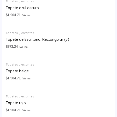
Tapetes y estantes
Tapete azul oscuro
$
1,904.71
IVA Inc.
Tapetes y estantes
Tapete de Escritorio: Rectangular (5)
$
973.24
IVA Inc.
Tapetes y estantes
Tapete beige
$
1,904.71
IVA Inc.
Tapetes y estantes
Tapete rojo
$
1,904.71
IVA Inc.