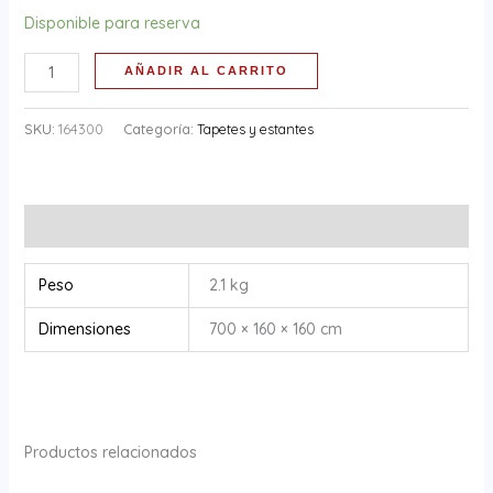
Disponible para reserva
AÑADIR AL CARRITO
SKU:
164300
Categoría:
Tapetes y estantes
Información adicional
Peso
2.1 kg
Dimensiones
700 × 160 × 160 cm
Productos relacionados