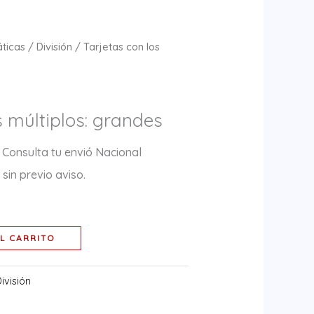
ticas
/
División
/ Tarjetas con los
s múltiplos: grandes
 Consulta tu envió Nacional
sin previo aviso.
L CARRITO
ivisión