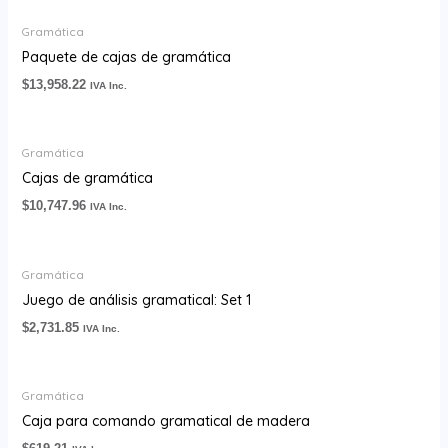
Gramática
Paquete de cajas de gramática
$
13,958.22
IVA Inc.
Gramática
Cajas de gramática
$
10,747.96
IVA Inc.
Gramática
Juego de análisis gramatical: Set 1
$
2,731.85
IVA Inc.
Gramática
Caja para comando gramatical de madera