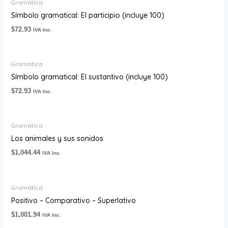
Gramática
Símbolo gramatical: El participio (incluye 100)
$
72.93
IVA Inc.
Gramática
Símbolo gramatical: El sustantivo (incluye 100)
$
72.93
IVA Inc.
Gramática
Los animales y sus sonidos
$
1,044.44
IVA Inc.
Gramática
Positivo – Comparativo – Superlativo
$
1,001.94
IVA Inc.