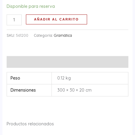
Disponible para reserva
AÑADIR AL CARRITO
SKU:
561200
Categoría:
Gramática
Información adicional
Peso
0.12 kg
Dimensiones
300 × 30 × 20 cm
Productos relacionados