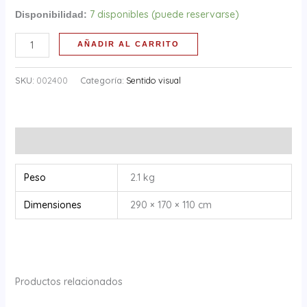
7 disponibles (puede reservarse)
Disponibilidad:
AÑADIR AL CARRITO
SKU:
002400
Categoría:
Sentido visual
Información adicional
Peso
2.1 kg
Dimensiones
290 × 170 × 110 cm
Productos relacionados