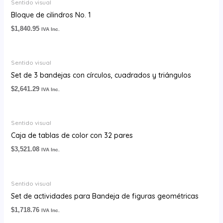
Sentido visual
Bloque de cilindros No. 1
$
1,840.95
IVA Inc.
Sentido visual
Set de 3 bandejas con círculos, cuadrados y triángulos
$
2,641.29
IVA Inc.
Sentido visual
Caja de tablas de color con 32 pares
$
3,521.08
IVA Inc.
Sentido visual
Set de actividades para Bandeja de figuras geométricas
$
1,718.76
IVA Inc.