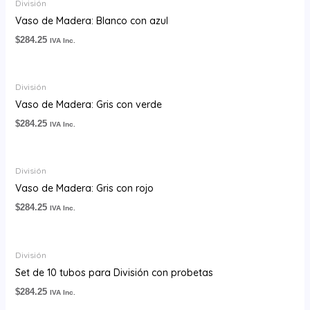
División
Vaso de Madera: Blanco con azul
$
284.25
IVA Inc.
División
Vaso de Madera: Gris con verde
$
284.25
IVA Inc.
División
Vaso de Madera: Gris con rojo
$
284.25
IVA Inc.
División
Set de 10 tubos para División con probetas
$
284.25
IVA Inc.