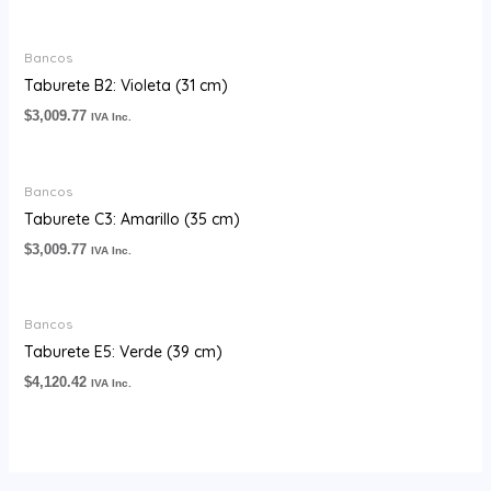
Bancos
Taburete B2: Violeta (31 cm)
$
3,009.77
IVA Inc.
Bancos
Taburete C3: Amarillo (35 cm)
$
3,009.77
IVA Inc.
Bancos
Taburete E5: Verde (39 cm)
$
4,120.42
IVA Inc.