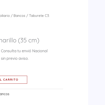
iliario
/
Bancos
/ Taburete C3:
arillo (35 cm)
 Consulta tu envió Nacional
sin previo aviso.
L CARRITO
ancos