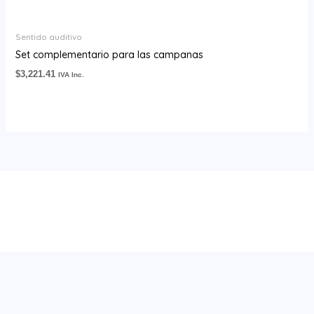
Sentido auditivo
Set complementario para las campanas
$
3,221.41
IVA Inc.