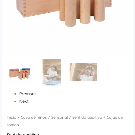
Previous
Next
Inicio
/
Casa de niños
/
Sensorial
/
Sentido auditivo
/ Cajas de
sonido
Sentido auditivo