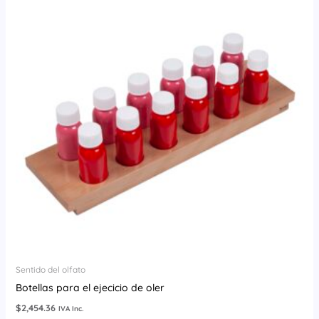
Sentido del olfato
Botellas para el ejecicio de oler
$
2,454.36
IVA Inc.