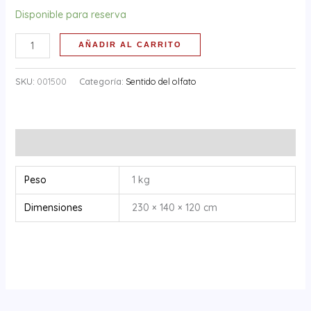
Disponible para reserva
AÑADIR AL CARRITO
SKU:
001500
Categoría:
Sentido del olfato
Información adicional
Peso
1 kg
Dimensiones
230 × 140 × 120 cm