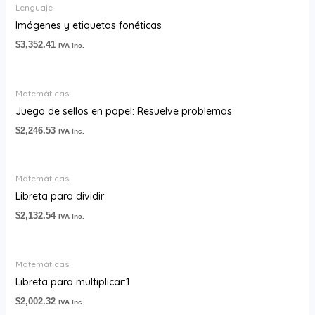
Lenguaje
Imágenes y etiquetas fonéticas
$
3,352.41
IVA Inc.
Matemáticas
Juego de sellos en papel: Resuelve problemas
$
2,246.53
IVA Inc.
Matemáticas
Libreta para dividir
$
2,132.54
IVA Inc.
Matemáticas
Libreta para multiplicar:1
$
2,002.32
IVA Inc.