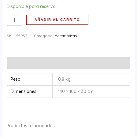
Disponible para reserva
AÑADIR AL CARRITO
SKU:
559531
Categoría:
Matemáticas
Información adicional
Peso
0.8 kg
Dimensiones
140 × 100 × 30 cm
Productos relacionados