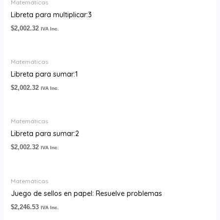
Matemáticas
Libreta para multiplicar:3
$
2,002.32
IVA Inc.
Matemáticas
Libreta para sumar:1
$
2,002.32
IVA Inc.
Matemáticas
Libreta para sumar:2
$
2,002.32
IVA Inc.
Matemáticas
Juego de sellos en papel: Resuelve problemas
$
2,246.53
IVA Inc.