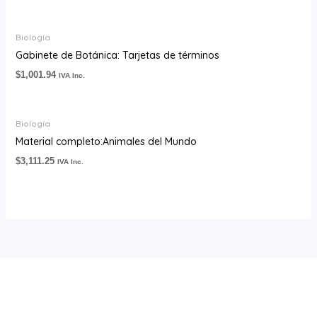
Biología
Gabinete de Botánica: Tarjetas de términos
$
1,001.94
IVA Inc.
Biología
Material completo:Animales del Mundo
$
3,111.25
IVA Inc.