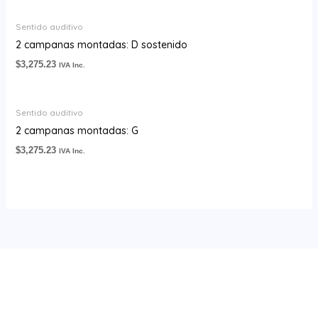
Sentido auditivo
2 campanas montadas: D sostenido
$
3,275.23
IVA Inc.
Sentido auditivo
2 campanas montadas: G
$
3,275.23
IVA Inc.