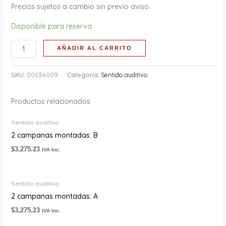
Precios sujetos a cambio sin previo aviso.
Disponible para reserva
AÑADIR AL CARRITO
SKU:
0063A009
Categoría:
Sentido auditivo
Productos relacionados
Sentido auditivo
2 campanas montadas: B
$
3,275.23
IVA Inc.
Sentido auditivo
2 campanas montadas: A
$
3,275.23
IVA Inc.