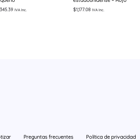
,345.39
$
1,177.08
IVA Inc.
IVA Inc.
tizar
Preguntas frecuentes
Política de privacidad