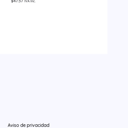
$
47.57
IVA Inc.
Aviso de privacidad