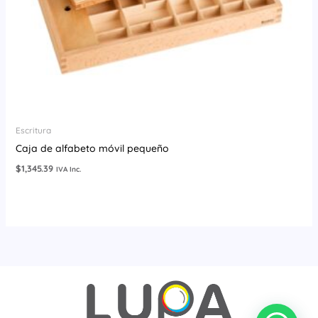
Escritura
Caja de alfabeto móvil pequeño
$
1,345.39
IVA Inc.