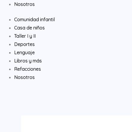
Nosotros
Comunidad infantil
Casa de niños
Taller I y II
Deportes
Lenguaje
Libros y más
Refacciones
Nosotros