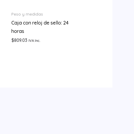
Peso y medidas
Caja con reloj de sello: 24
horas
$
809.03
IVA Inc.